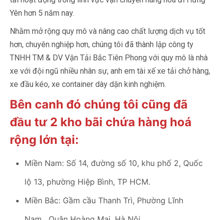
Yên hơn 5 năm nay.
Nhằm mở rộng quy mô và nâng cao chất lượng dịch vụ tốt
hơn, chuyên nghiệp hơn, chúng tôi đã thành lập công ty
TNHH TM & DV Vận Tải Bắc Tiên Phong với quy mô là nhà
xe với đội ngũ nhiều nhân sự, anh em tài xế xe tải chở hàng,
xe đầu kéo, xe container dày dặn kinh nghiệm.
Bên canh đó chúng tôi cũng đã
đầu tư 2 kho bãi chứa hàng hoá
rộng lớn tại:
Miền Nam: Số 14, đường số 10, khu phố 2, Quốc
lộ 13, phường Hiệp Bình, TP HCM.
Miền Bắc: Gầm cầu Thanh Trì, Phường Lĩnh
Nam, Quận Hoàng Mai, Hà Nội.