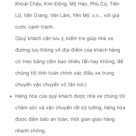
Khoái Châu, Kim Động, Mỹ Hào, Phù Cừ, Tiên
Lữ, Văn Giang, Văn Lâm, Yên Mỹ .v.v… với giá
cước cạnh tranh.
(Quý khách cần lưu ý, kiểm tra giúp nhà xe
đường lưu thông vô địa điểm của khách hàng
có treo bảng cấm bao nhiêu tấn hay không, để
chúng tôi tính toán chính xác điều xe trung
chuyển vận chuyển vô tân nơi.)
Hàng hóa của quý khách được nhà xe chúng tôi
chăm sóc và vận chuyển rất kỹ lưỡng, hàng hóa
được đảm bảo an toàn, thời gian giao hàng
nhanh chóng.