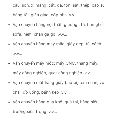
cẩu, sơn, xi măng, cát, dá, tôn, sắt, thép, cao su,
băng tải, giàn giáo, cốp pha .v.v…
Vận chuyển hàng nội thất: giường , tủ, bàn ghế,
sofa, nệm, chăn ga gối .v.v…
Vận chuyển hàng may mặc: giày dép, túi xách
.v.v…
Vận chuyển máy móc: máy CNC, thang máy,
máy công nghiệp, quạt công nghiệp .v.v…
Vận chuyển mặt hàng giấy bao bì, tem nhãn, vỏ
chai, đồ uống, bánh kẹo .v.v…
Vận chuyển hàng quá khổ, quá tải, hàng siêu
trường siêu trọng .v.v…