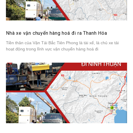
Nhà xe vận chuyển hàng hoá đi ra Thanh Hóa
Tiền thân của Vận Tải Bắc Tiên Phong là tài xế, là chủ xe tải
hoạt động trong lĩnh vực vận chuyển hàng hoá đi