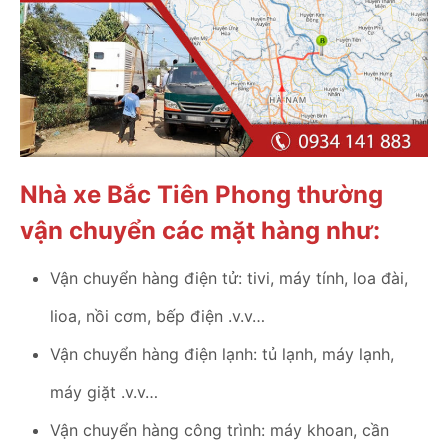
Nhà xe Bắc Tiên Phong thường
vận chuyển các mặt hàng như:
Vận chuyển hàng điện tử: tivi, máy tính, loa đài,
lioa, nồi cơm, bếp điện .v.v…
Vận chuyển hàng điện lạnh: tủ lạnh, máy lạnh,
máy giặt .v.v…
Vận chuyển hàng công trình: máy khoan, cần