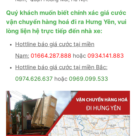
Quý khách muốn biết chính xác giá cước
vận chuyển hàng hoá đi ra Hưng Yên, vui
lòng liện hệ trực tiếp đến nhà xe:
Hottline báo giá cước tại miền
Nam:
01664.287.888
hoặc
0934.141.883
Hottline báo giá cước tại miền Bắc:
0974.626.637
hoặc
0969.099.533