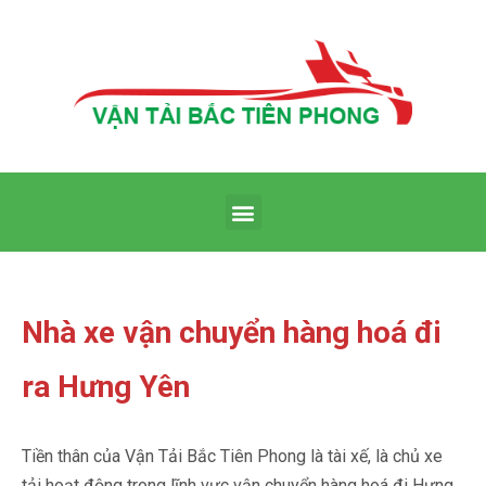
Nhà xe vận chuyển hàng hoá đi
ra Hưng Yên
Tiền thân của Vận Tải Bắc Tiên Phong là tài xế, là chủ xe
tải hoạt động trong lĩnh vực vận chuyển hàng hoá đi Hưng