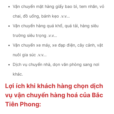
Vận chuyển mặt hàng giấy bao bì, tem nhãn, vỏ
chai, đồ uống, bánh kẹo .v.v…
Vận chuyển hàng quá khổ, quá tải, hàng siêu
trường siêu trọng .v.v…
Vận chuyển xe máy, xe đạp điện, cây cảnh, vật
nuôi gia súc .v.v…
Dịch vụ chuyển nhà, dọn văn phòng sang nơi
khác.
Lợi ích khi khách hàng chọn dịch
vụ vận chuyển hàng hoá của Bắc
Tiên Phong: