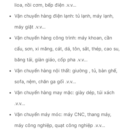
lioa, nồi cơm, bếp điện .v.v…
Vận chuyển hàng điện lạnh: tủ lạnh, máy lạnh,
máy giặt .v.v…
Vận chuyển hàng công trình: máy khoan, cần
cẩu, sơn, xi măng, cát, dá, tôn, sắt, thép, cao su,
băng tải, giàn giáo, cốp pha .v.v…
Vận chuyển hàng nội thất: giường , tủ, bàn ghế,
sofa, nệm, chăn ga gối .v.v…
Vận chuyển hàng may mặc: giày dép, túi xách
.v.v…
Vận chuyển máy móc: máy CNC, thang máy,
máy công nghiệp, quạt công nghiệp .v.v…