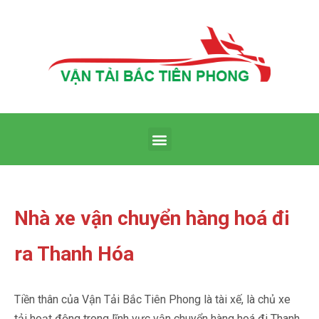
Nhà xe vận chuyển hàng hoá đi
ra Thanh Hóa
Tiền thân của Vận Tải Bắc Tiên Phong là tài xế, là chủ xe
tải hoạt động trong lĩnh vực vận chuyển hàng hoá đi Thanh