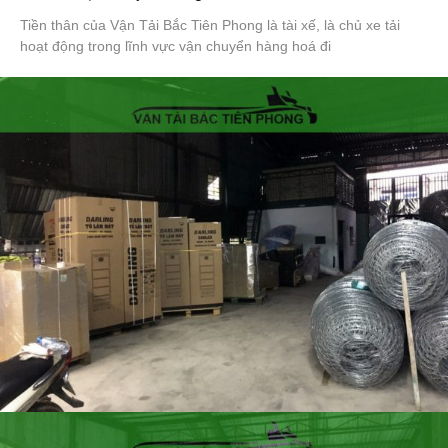
Tiền thân của Vận Tải Bắc Tiên Phong là tài xế, là chủ xe tải
hoạt động trong lĩnh vực vận chuyển hàng hoá đi