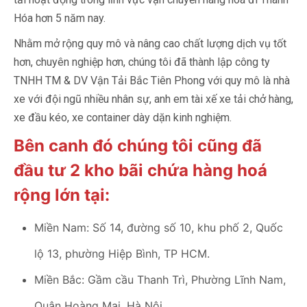
Hóa hơn 5 năm nay.
Nhằm mở rộng quy mô và nâng cao chất lượng dịch vụ tốt
hơn, chuyên nghiệp hơn, chúng tôi đã thành lập công ty
TNHH TM & DV Vận Tải Bắc Tiên Phong với quy mô là nhà
xe với đội ngũ nhiều nhân sự, anh em tài xế xe tải chở hàng,
xe đầu kéo, xe container dày dặn kinh nghiệm.
Bên canh đó chúng tôi cũng đã
đầu tư 2 kho bãi chứa hàng hoá
rộng lớn tại:
Miền Nam: Số 14, đường số 10, khu phố 2, Quốc
lộ 13, phường Hiệp Bình, TP HCM.
Miền Bắc: Gầm cầu Thanh Trì, Phường Lĩnh Nam,
Quận Hoàng Mai, Hà Nội.