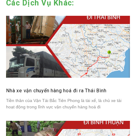
Các Dịch Vụ Khác:
Nhà xe vận chuyển hàng hoá đi ra Thái Bình
Tiền thân của Vận Tải Bắc Tiên Phong là tài xế, là chủ xe tải
hoạt động trong lĩnh vực vận chuyển hàng hoá đi