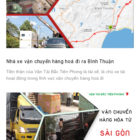
Nhà xe vận chuyển hàng hoá đi ra Bình Thuận
Tiền thân của Vận Tải Bắc Tiên Phong là tài xế, là chủ xe tải
hoạt động trong lĩnh vực vận chuyển hàng hoá đi