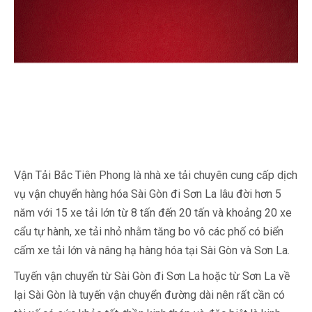
Vận Tải Bắc Tiên Phong là nhà xe tải chuyên cung cấp dịch
vụ vận chuyển hàng hóa Sài Gòn đi Sơn La lâu đời hơn 5
năm với 15 xe tải lớn từ 8 tấn đến 20 tấn và khoảng 20 xe
cẩu tự hành, xe tải nhỏ nhằm tăng bo vô các phố có biển
cấm xe tải lớn và nâng hạ hàng hóa tại Sài Gòn và Sơn La.
Tuyến vận chuyển từ Sài Gòn đi Sơn La hoặc từ Sơn La về
lại Sài Gòn là tuyến vận chuyển đường dài nên rất cần có