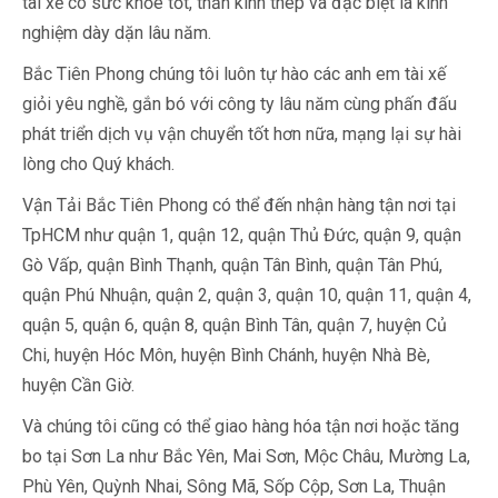
tài xế có sức khỏe tốt, thần kinh thép và đặc biệt là kinh
nghiệm dày dặn lâu năm.
Bắc Tiên Phong chúng tôi luôn tự hào các anh em tài xế
giỏi yêu nghề, gắn bó với công ty lâu năm cùng phấn đấu
phát triển dịch vụ vận chuyển tốt hơn nữa, mạng lại sự hài
lòng cho Quý khách.
Vận Tải Bắc Tiên Phong có thể đến nhận hàng tận nơi tại
TpHCM như quận 1, quận 12, quận Thủ Đức, quận 9, quận
Gò Vấp, quận Bình Thạnh, quận Tân Bình, quận Tân Phú,
quận Phú Nhuận, quận 2, quận 3, quận 10, quận 11, quận 4,
quận 5, quận 6, quận 8, quận Bình Tân, quận 7, huyện Củ
Chi, huyện Hóc Môn, huyện Bình Chánh, huyện Nhà Bè,
huyện Cần Giờ.
Và chúng tôi cũng có thể giao hàng hóa tận nơi hoặc tăng
bo tại Sơn La như Bắc Yên, Mai Sơn, Mộc Châu, Mường La,
Phù Yên, Quỳnh Nhai, Sông Mã, Sốp Cộp, Sơn La, Thuận