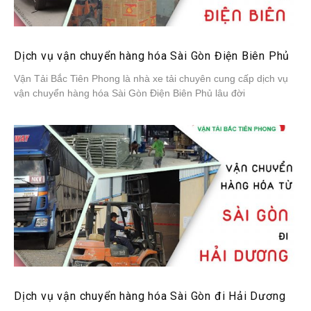
Dịch vụ vận chuyển hàng hóa Sài Gòn Điện Biên Phủ
Vận Tải Bắc Tiên Phong là nhà xe tải chuyên cung cấp dịch vụ
vận chuyển hàng hóa Sài Gòn Điện Biên Phủ lâu đời
Dịch vụ vận chuyển hàng hóa Sài Gòn đi Hải Dương