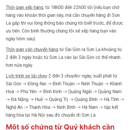
Thời gian xếp hàng:
từ 18h00 đến 22h00 tối (nếu bạn chở
hàng vào khoản thời gian này, mà cần chuyển hàng đi Sơn
La gấp thì vui lòng thông báo chúng tôi biết trước, để được
ưu tiên. Còn bình thường chúng tôi sẽ xếp hàng bạn vào
ngày hôm sau).
Thời gian vận chuyển hàng
từ Sài Gòn ra Sơn La khoảng từ
2 đến 3 ngày hoặc từ Sơn La vào lại Sài Gòn có thể nhanh
hơn nửa ngày.
Lịch trình xe tải chạy
2 đến 3 chuyến/ ngày, xuất phát từ
Sài Gòn -> Đồng Nai -> Bình Thuận -> Ninh Thuận -> Khánh
Hoà -> Phú Yên -> Bình Định -> Quảng Ngãi -> Quảng Nam
-> Đà Nẵng -> Huế -> Quảng Trị -> Quảng Bình -> Hà Tĩnh ->
Nghệ An -> Thanh Hóa -> Ninh Bình -> Hà Nam -> tập kết
hàng hóa tại Hà Nội sau đó chuyển đi Sơn La.
Một số chứng từ Quý khách cần