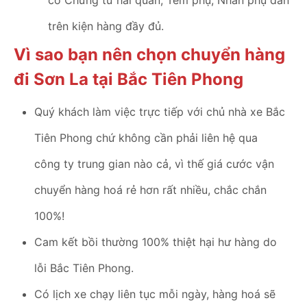
có Chứng từ hải quan, Tem phụ, Nhãn phụ dán
trên kiện hàng đầy đủ.
Vì sao bạn nên chọn chuyển hàng
đi Sơn La tại Bắc Tiên Phong
Quý khách làm việc trực tiếp với chủ nhà xe Bắc
Tiên Phong chứ không cần phải liên hệ qua
công ty trung gian nào cả, vì thế giá cước vận
chuyển hàng hoá rẻ hơn rất nhiều, chắc chắn
100%!
Cam kết bồi thường 100% thiệt hại hư hàng do
lỗi Bắc Tiên Phong.
Có lịch xe chạy liên tục mỗi ngày, hàng hoá sẽ