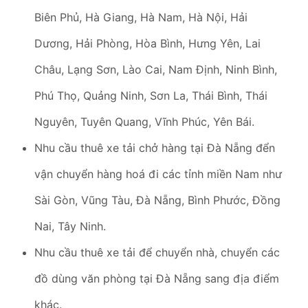
Biên Phủ, Hà Giang, Hà Nam, Hà Nội, Hải
Dương, Hải Phòng, Hòa Bình, Hưng Yên, Lai
Châu, Lạng Sơn, Lào Cai, Nam Định, Ninh Bình,
Phú Thọ, Quảng Ninh, Sơn La, Thái Bình, Thái
Nguyên, Tuyên Quang, Vĩnh Phúc, Yên Bái.
Nhu cầu thuê xe tải chở hàng tại Đà Nẵng đển
vận chuyển hàng hoá đi các tỉnh miền Nam như
Sài Gòn, Vũng Tàu, Đà Nẵng, Bình Phước, Đồng
Nai, Tây Ninh.
Nhu cầu thuê xe tải để chuyển nhà, chuyển các
đồ dùng văn phòng tại Đà Nẵng sang địa điểm
khác.