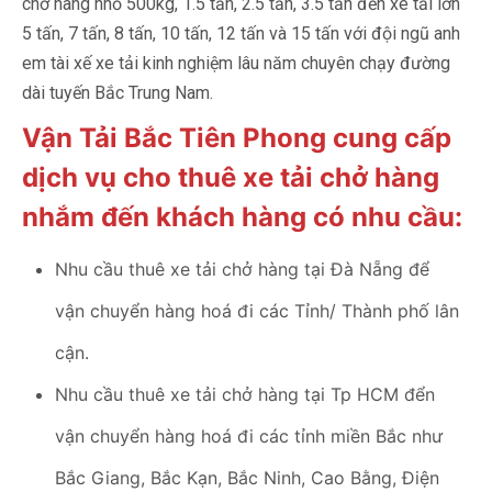
chở hàng nhỏ 500kg, 1.5 tấn, 2.5 tấn, 3.5 tấn đến xe tải lớn
5 tấn, 7 tấn, 8 tấn, 10 tấn, 12 tấn và 15 tấn với đội ngũ anh
em tài xế xe tải kinh nghiệm lâu năm chuyên chạy đường
dài tuyến Bắc Trung Nam.
Vận Tải Bắc Tiên Phong cung cấp
dịch vụ cho thuê xe tải chở hàng
nhắm đến khách hàng có nhu cầu:
Nhu cầu thuê xe tải chở hàng tại Đà Nẵng để
vận chuyển hàng hoá đi các Tỉnh/ Thành phố lân
cận.
Nhu cầu thuê xe tải chở hàng tại Tp HCM đển
vận chuyển hàng hoá đi các tỉnh miền Bắc như
Bắc Giang, Bắc Kạn, Bắc Ninh, Cao Bằng, Điện