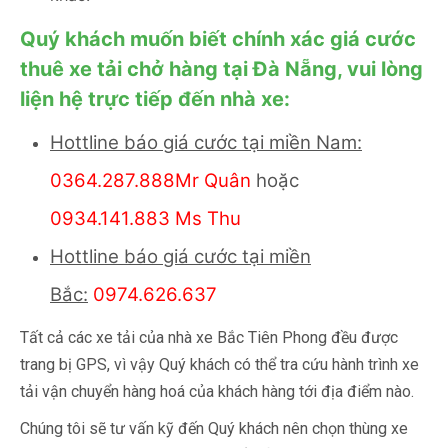
Quý khách muốn biết chính xác giá cước
thuê xe tải chở hàng tại Đà Nẵng, vui lòng
liện hệ trực tiếp đến nhà xe:
Hottline báo giá cước tại miền Nam:
0364.287.888Mr Quân
hoặc
0934.141.883 Ms Thu
Hottline báo giá cước tại miền
Bắc:
0974.626.637
Tất cả các xe tải của nhà xe Bắc Tiên Phong đều được
trang bị GPS, vì vậy Quý khách có thể tra cứu hành trình xe
tải vận chuyển hàng hoá của khách hàng tới địa điểm nào.
Chúng tôi sẽ tư vấn kỹ đến Quý khách nên chọn thùng xe