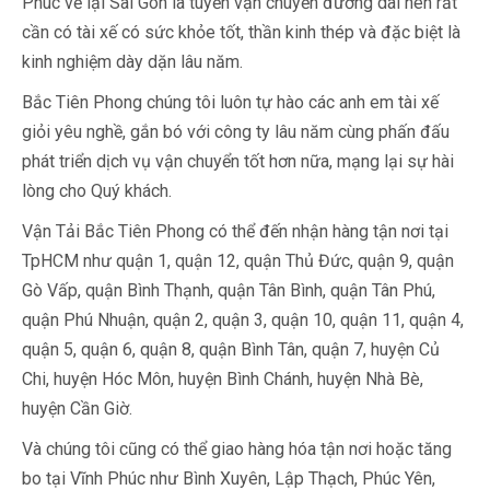
Phúc về lại Sài Gòn là tuyến vận chuyển đường dài nên rất
cần có tài xế có sức khỏe tốt, thần kinh thép và đặc biệt là
kinh nghiệm dày dặn lâu năm.
Bắc Tiên Phong chúng tôi luôn tự hào các anh em tài xế
giỏi yêu nghề, gắn bó với công ty lâu năm cùng phấn đấu
phát triển dịch vụ vận chuyển tốt hơn nữa, mạng lại sự hài
lòng cho Quý khách.
Vận Tải Bắc Tiên Phong có thể đến nhận hàng tận nơi tại
TpHCM như quận 1, quận 12, quận Thủ Đức, quận 9, quận
Gò Vấp, quận Bình Thạnh, quận Tân Bình, quận Tân Phú,
quận Phú Nhuận, quận 2, quận 3, quận 10, quận 11, quận 4,
quận 5, quận 6, quận 8, quận Bình Tân, quận 7, huyện Củ
Chi, huyện Hóc Môn, huyện Bình Chánh, huyện Nhà Bè,
huyện Cần Giờ.
Và chúng tôi cũng có thể giao hàng hóa tận nơi hoặc tăng
bo tại Vĩnh Phúc như Bình Xuyên, Lập Thạch, Phúc Yên,