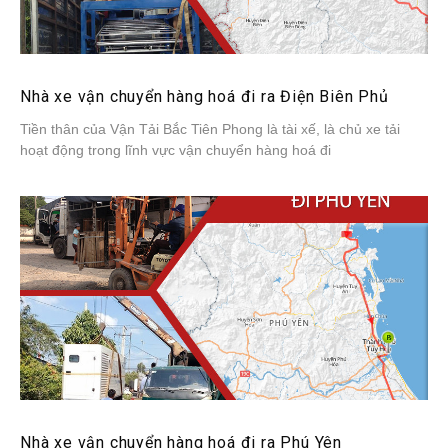
Nhà xe vận chuyển hàng hoá đi ra Điện Biên Phủ
Tiền thân của Vận Tải Bắc Tiên Phong là tài xế, là chủ xe tải
hoạt động trong lĩnh vực vận chuyển hàng hoá đi
Nhà xe vận chuyển hàng hoá đi ra Phú Yên