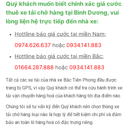
Quý khách muốn biết chính xác giá cước
thuê xe tải chở hàng tại Bình Dương, vui
lòng liện hệ trực tiếp đến nhà xe:
Hottline báo giá cước tại miền Nam:
0974.626.637
hoặc
0934.141.883
Hottline báo giá cước tại miền Bắc:
01664.287.888
hoặc
0934.141.883
Tất cả các xe tải của nhà xe Bắc Tiên Phong đều được
trang bị GPS, vì vậy Quý khách có thể tra cứu hành trình xe
tải vận chuyển hàng hoá của khách hàng tới địa điểm nào.
Chúng tôi sẽ tư vấn kỹ đến Quý khách nên chọn thùng xe
tải chở hàng loại nào là hợp lý để tiết kiệm chi phí và đảm
bảo an toàn lô hàng hoá có đặc trưng riêng.