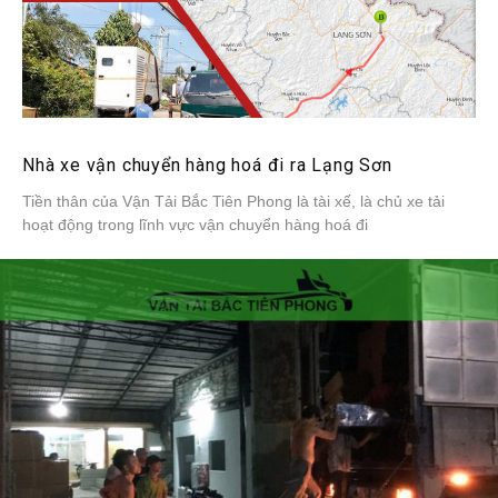
Nhà xe vận chuyển hàng hoá đi ra Lạng Sơn
Tiền thân của Vận Tải Bắc Tiên Phong là tài xế, là chủ xe tải
hoạt động trong lĩnh vực vận chuyển hàng hoá đi