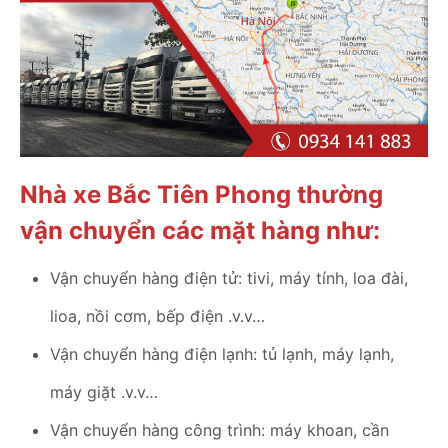
Nhà xe Bắc Tiên Phong thường
vận chuyển các mặt hàng như:
Vận chuyển hàng điện tử: tivi, máy tính, loa đài,
lioa, nồi cơm, bếp điện .v.v…
Vận chuyển hàng điện lạnh: tủ lạnh, máy lạnh,
máy giặt .v.v…
Vận chuyển hàng công trình: máy khoan, cần