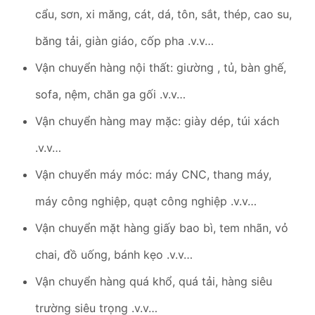
cẩu, sơn, xi măng, cát, dá, tôn, sắt, thép, cao su,
băng tải, giàn giáo, cốp pha .v.v…
Vận chuyển hàng nội thất: giường , tủ, bàn ghế,
sofa, nệm, chăn ga gối .v.v…
Vận chuyển hàng may mặc: giày dép, túi xách
.v.v…
Vận chuyển máy móc: máy CNC, thang máy,
máy công nghiệp, quạt công nghiệp .v.v…
Vận chuyển mặt hàng giấy bao bì, tem nhãn, vỏ
chai, đồ uống, bánh kẹo .v.v…
Vận chuyển hàng quá khổ, quá tải, hàng siêu
trường siêu trọng .v.v…