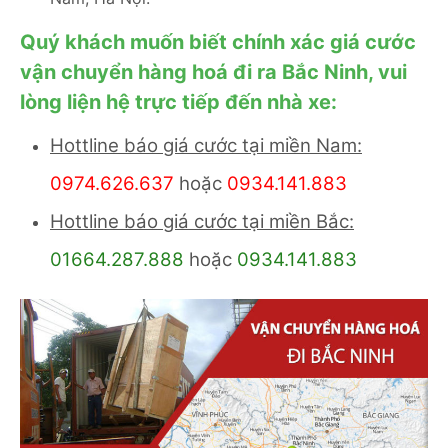
Quý khách muốn biết chính xác giá cước
vận chuyển hàng hoá đi ra Bắc Ninh, vui
lòng liện hệ trực tiếp đến nhà xe:
Hottline báo giá cước tại miền Nam:
0974.626.637
hoặc
0934.141.883
Hottline báo giá cước tại miền Bắc:
01664.287.888
hoặc
0934.141.883