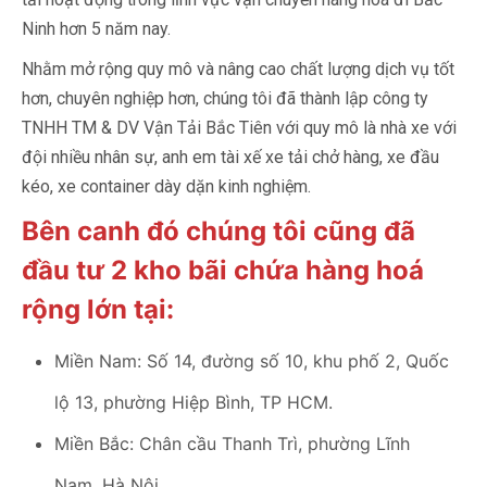
Ninh hơn 5 năm nay.
Nhằm mở rộng quy mô và nâng cao chất lượng dịch vụ tốt
hơn, chuyên nghiệp hơn, chúng tôi đã thành lập công ty
TNHH TM & DV Vận Tải Bắc Tiên với quy mô là nhà xe với
đội nhiều nhân sự, anh em tài xế xe tải chở hàng, xe đầu
kéo, xe container dày dặn kinh nghiệm.
Bên canh đó chúng tôi cũng đã
đầu tư 2 kho bãi chứa hàng hoá
rộng lớn tại:
Miền Nam: Số 14, đường số 10, khu phố 2, Quốc
lộ 13, phường Hiệp Bình, TP HCM.
Miền Bắc: Chân cầu Thanh Trì, phường Lĩnh
Nam, Hà Nội.