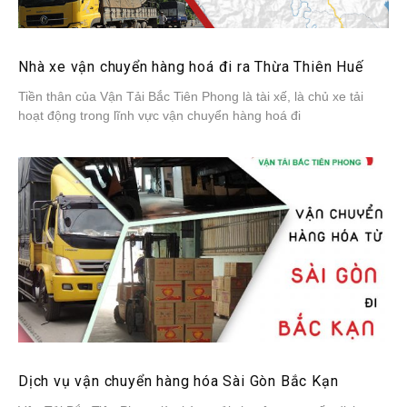
Nhà xe vận chuyển hàng hoá đi ra Thừa Thiên Huế
Tiền thân của Vận Tải Bắc Tiên Phong là tài xế, là chủ xe tải
hoạt động trong lĩnh vực vận chuyển hàng hoá đi
Dịch vụ vận chuyển hàng hóa Sài Gòn Bắc Kạn