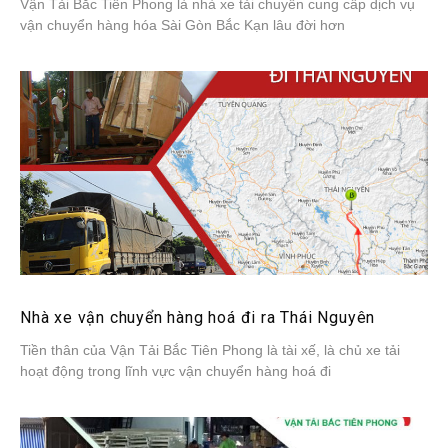
Vận Tải Bắc Tiên Phong là nhà xe tải chuyên cung cấp dịch vụ
vận chuyển hàng hóa Sài Gòn Bắc Kạn lâu đời hơn
Nhà xe vận chuyển hàng hoá đi ra Thái Nguyên
Tiền thân của Vận Tải Bắc Tiên Phong là tài xế, là chủ xe tải
hoạt động trong lĩnh vực vận chuyển hàng hoá đi