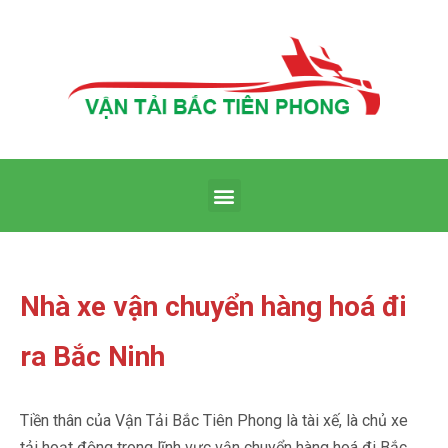
Nhà xe vận chuyển hàng hoá đi
ra Bắc Ninh
Tiền thân của Vận Tải Bắc Tiên Phong là tài xế, là chủ xe
tải hoạt động trong lĩnh vực vận chuyển hàng hoá đi Bắc