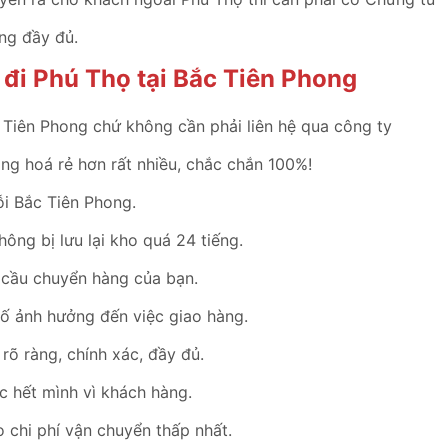
ng đầy đủ.
đi Phú Thọ tại Bắc Tiên Phong
c Tiên Phong chứ không cần phải liên hệ qua công ty
àng hoá rẻ hơn rất nhiều, chắc chắn 100%!
ỗi Bắc Tiên Phong.
hông bị lưu lại kho quá 24 tiếng.
 cầu chuyển hàng của bạn.
cố ảnh hưởng đến việc giao hàng.
rõ ràng, chính xác, đầy đủ.
ệc hết mình vì khách hàng.
 chi phí vận chuyển thấp nhất.