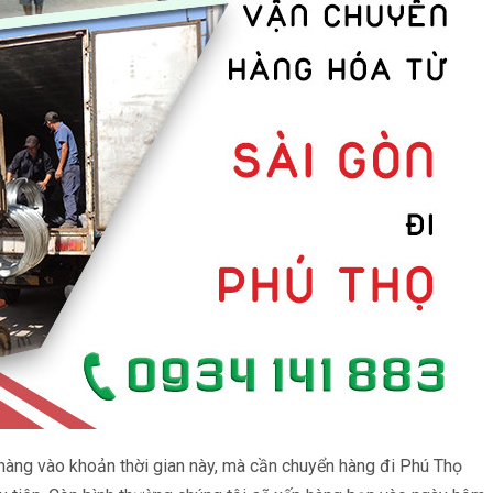
hàng vào khoản thời gian này, mà cần chuyển hàng đi Phú Thọ