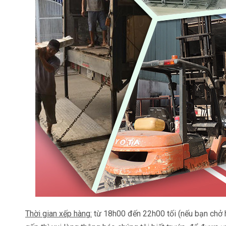
Thời gian xếp hàng:
từ 18h00 đến 22h00 tối (nếu bạn chở 