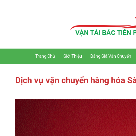
Trang Chủ
Giới Thiệu
Bảng Giá Vận Chuyển
Dịch vụ vận chuyển hàng hóa Sà