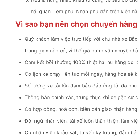
hải quan, Tem phụ, Nhãn phụ dán trên kiện hà
Vì sao bạn nên chọn chuyển hàng 
Quý khách làm việc trực tiếp với chủ nhà xe Bắ
trung gian nào cả, vì thế giá cước vận chuyển h
Cam kết bồi thường 100% thiệt hại hư hàng do l
Có lịch xe chạy liên tục mỗi ngày, hàng hoá sẽ k
Số lượng xe tải lớn đảm bảo đáp ứng tôi đa nhu
Thông báo chính xác, trung thực khi xe gặp sự 
Có hợp đồng, hoá đơn, biên bản giao nhận hàng 
Đội ngũ nhân viên, tài xế luôn thân thiện, làm vi
Có nhân viên khảo sát, tư vấn kỹ lưỡng, đảm bảo