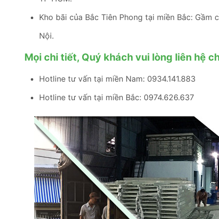
Kho bãi của Bắc Tiên Phong tại miền Bắc: Gầm 
Nội.
Mọi chi tiết, Quý khách vui lòng liên hệ c
Hotline tư vấn tại miền Nam: 0934.141.883
Hotline tư vấn tại miền Bắc: 0974.626.637