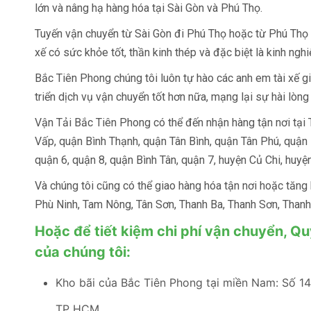
lớn và nâng hạ hàng hóa tại Sài Gòn và Phú Thọ.
Tuyến vận chuyển từ Sài Gòn đi Phú Thọ hoặc từ Phú Thọ v
xế có sức khỏe tốt, thần kinh thép và đặc biệt là kinh ng
Bắc Tiên Phong chúng tôi luôn tự hào các anh em tài xế g
triển dịch vụ vận chuyển tốt hơn nữa, mạng lại sự hài lòn
Vận Tải Bắc Tiên Phong có thể đến nhận hàng tận nơi tạ
Vấp, quận Bình Thạnh, quận Tân Bình, quận Tân Phú, quận 
quận 6, quận 8, quận Bình Tân, quận 7, huyện Củ Chi, huy
Và chúng tôi cũng có thể giao hàng hóa tận nơi hoặc tăn
Phù Ninh, Tam Nông, Tân Sơn, Thanh Ba, Thanh Sơn, Thanh T
Hoặc để tiết kiệm chi phí vận chuyển, Qu
của chúng tôi:
Kho bãi của Bắc Tiên Phong tại miền Nam: Số 14
TP HCM.