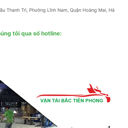
cầu Thanh Trì, Phường Lĩnh Nam, Quận Hoàng Mai, Hà
húng tôi qua số hotline: