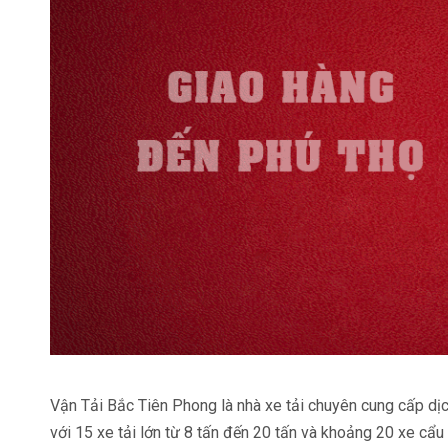
Vận Tải Bắc Tiên Phong là nhà xe tải chuyên cung cấp dị
với 15 xe tải lớn từ 8 tấn đến 20 tấn và khoảng 20 xe cẩu