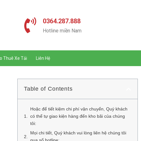
0364.287.888
Hotline miền Nam
o Thuê Xe Tải
Liên Hệ
Table of Contents
Hoặc để tiết kiệm chi phí vận chuyển, Quý khách
có thể tự giao kiện hàng đến kho bãi của chúng
tôi:
Mọi chi tiết, Quý khách vui lòng liên hệ chúng tôi
qua số hotline: