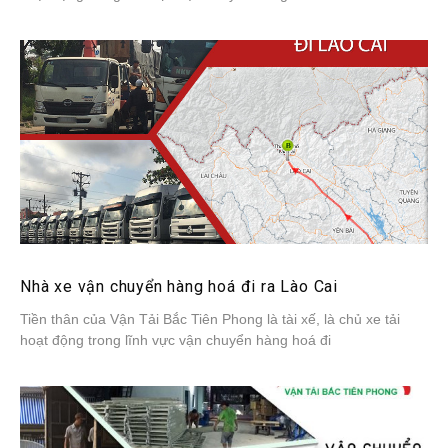
Nhà xe vận chuyển hàng hoá đi ra Lào Cai
Tiền thân của Vận Tải Bắc Tiên Phong là tài xế, là chủ xe tải
hoạt động trong lĩnh vực vận chuyển hàng hoá đi