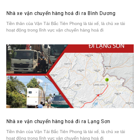
Nhà xe vận chuyển hàng hoá đi ra Bình Dương
Tiền thân của Vận Tải Bắc Tiên Phong là tài xế, là chủ xe tải
hoạt động trong lĩnh vực vận chuyển hàng hoá đi
Nhà xe vận chuyển hàng hoá đi ra Lạng Sơn
Tiền thân của Vận Tải Bắc Tiên Phong là tài xế, là chủ xe tải
hoạt động trong lĩnh vực vận chuyển hàng hoá đi