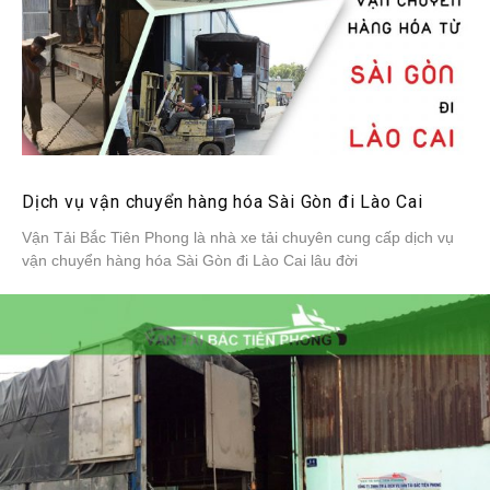
Dịch vụ vận chuyển hàng hóa Sài Gòn đi Lào Cai
Vận Tải Bắc Tiên Phong là nhà xe tải chuyên cung cấp dịch vụ
vận chuyển hàng hóa Sài Gòn đi Lào Cai lâu đời