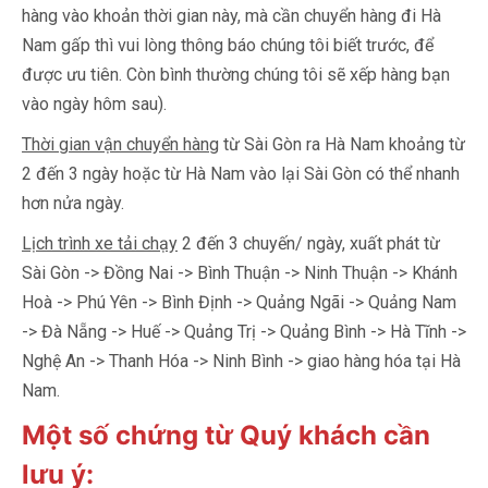
hàng vào khoản thời gian này, mà cần chuyển hàng đi Hà
Nam gấp thì vui lòng thông báo chúng tôi biết trước, để
được ưu tiên. Còn bình thường chúng tôi sẽ xếp hàng bạn
vào ngày hôm sau).
Thời gian vận chuyển hàng
từ Sài Gòn ra Hà Nam khoảng từ
2 đến 3 ngày hoặc từ Hà Nam vào lại Sài Gòn có thể nhanh
hơn nửa ngày.
Lịch trình xe tải chạy
2 đến 3 chuyến/ ngày, xuất phát từ
Sài Gòn -> Đồng Nai -> Bình Thuận -> Ninh Thuận -> Khánh
Hoà -> Phú Yên -> Bình Định -> Quảng Ngãi -> Quảng Nam
-> Đà Nẵng -> Huế -> Quảng Trị -> Quảng Bình -> Hà Tĩnh ->
Nghệ An -> Thanh Hóa -> Ninh Bình -> giao hàng hóa tại Hà
Nam.
Một số chứng từ Quý khách cần
lưu ý: