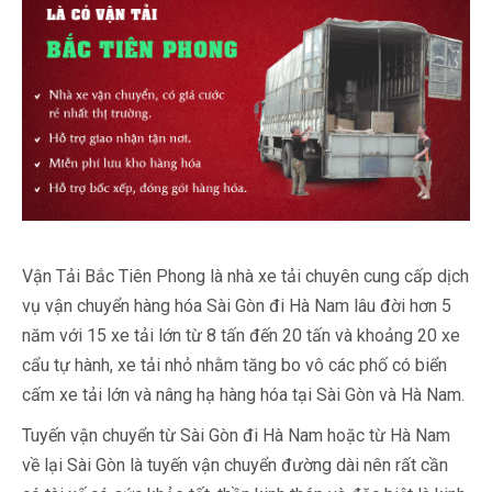
Vận Tải Bắc Tiên Phong là nhà xe tải chuyên cung cấp dịch
vụ vận chuyển hàng hóa Sài Gòn đi Hà Nam lâu đời hơn 5
năm với 15 xe tải lớn từ 8 tấn đến 20 tấn và khoảng 20 xe
cẩu tự hành, xe tải nhỏ nhằm tăng bo vô các phố có biển
cấm xe tải lớn và nâng hạ hàng hóa tại Sài Gòn và Hà Nam.
Tuyến vận chuyển từ Sài Gòn đi Hà Nam hoặc từ Hà Nam
về lại Sài Gòn là tuyến vận chuyển đường dài nên rất cần