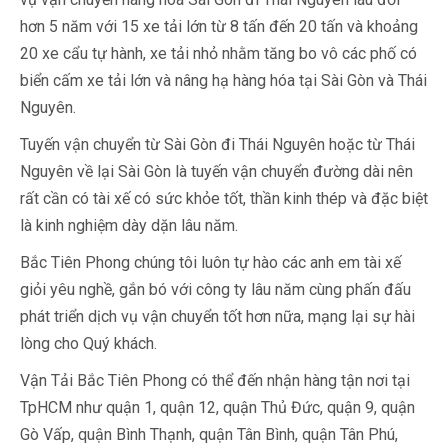
hơn 5 năm với 15 xe tải lớn từ 8 tấn đến 20 tấn và khoảng
20 xe cẩu tự hành, xe tải nhỏ nhằm tăng bo vô các phố có
biển cấm xe tải lớn và nâng hạ hàng hóa tại Sài Gòn và Thái
Nguyên.
Tuyến vận chuyển từ Sài Gòn đi Thái Nguyên hoặc từ Thái
Nguyên về lại Sài Gòn là tuyến vận chuyển đường dài nên
rất cần có tài xế có sức khỏe tốt, thần kinh thép và đặc biệt
là kinh nghiệm dày dặn lâu năm.
Bắc Tiên Phong chúng tôi luôn tự hào các anh em tài xế
giỏi yêu nghề, gắn bó với công ty lâu năm cùng phấn đấu
phát triển dịch vụ vận chuyển tốt hơn nữa, mạng lại sự hài
lòng cho Quý khách.
Vận Tải Bắc Tiên Phong có thể đến nhận hàng tận nơi tại
TpHCM như quận 1, quận 12, quận Thủ Đức, quận 9, quận
Gò Vấp, quận Bình Thạnh, quận Tân Bình, quận Tân Phú,