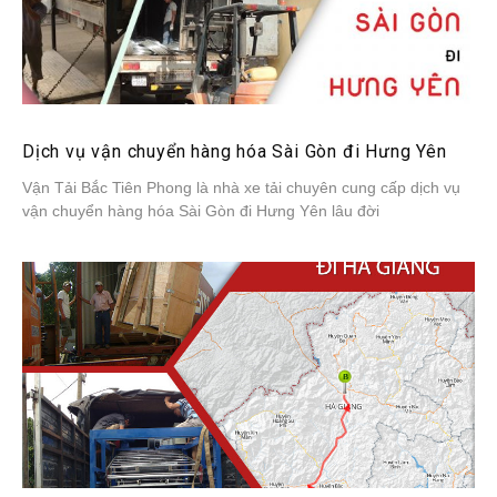
Dịch vụ vận chuyển hàng hóa Sài Gòn đi Hưng Yên
Vận Tải Bắc Tiên Phong là nhà xe tải chuyên cung cấp dịch vụ
vận chuyển hàng hóa Sài Gòn đi Hưng Yên lâu đời