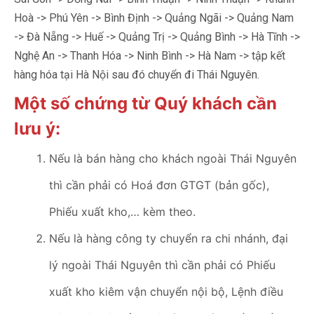
Hoà -> Phú Yên -> Bình Định -> Quảng Ngãi -> Quảng Nam
-> Đà Nẵng -> Huế -> Quảng Trị -> Quảng Bình -> Hà Tĩnh ->
Nghệ An -> Thanh Hóa -> Ninh Bình -> Hà Nam -> tập kết
hàng hóa tại Hà Nội sau đó chuyển đi Thái Nguyên.
Một số chứng từ Quý khách cần
lưu ý:
Nếu là bán hàng cho khách ngoài Thái Nguyên
thì cần phải có Hoá đơn GTGT (bản gốc),
Phiếu xuất kho,… kèm theo.
Nếu là hàng công ty chuyển ra chi nhánh, đại
lý ngoài Thái Nguyên thì cần phải có Phiếu
xuất kho kiêm vận chuyển nội bộ, Lệnh điều