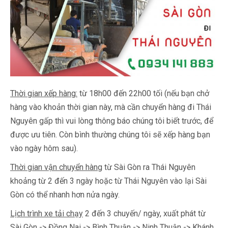
Thời gian xếp hàng:
từ 18h00 đến 22h00 tối (nếu bạn chở
hàng vào khoản thời gian này, mà cần chuyển hàng đi Thái
Nguyên gấp thì vui lòng thông báo chúng tôi biết trước, để
được ưu tiên. Còn bình thường chúng tôi sẽ xếp hàng bạn
vào ngày hôm sau).
Thời gian vận chuyển hàng
từ Sài Gòn ra Thái Nguyên
khoảng từ 2 đến 3 ngày hoặc từ Thái Nguyên vào lại Sài
Gòn có thể nhanh hơn nửa ngày.
Lịch trình xe tải chạy
2 đến 3 chuyến/ ngày, xuất phát từ
Sài Gòn -> Đồng Nai -> Bình Thuận -> Ninh Thuận -> Khánh