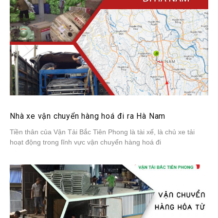
Nhà xe vận chuyển hàng hoá đi ra Hà Nam
Tiền thân của Vận Tải Bắc Tiên Phong là tài xế, là chủ xe tải
hoạt động trong lĩnh vực vận chuyển hàng hoá đi