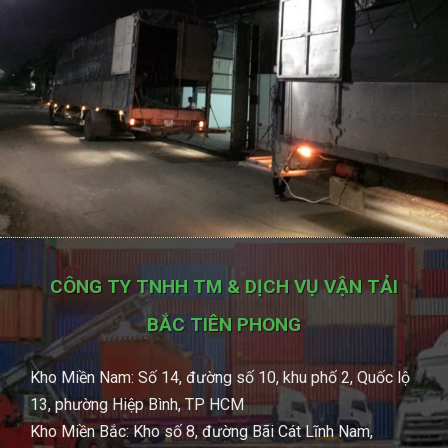
CÔNG TY TNHH TM & DỊCH VỤ VẬN TẢI
BẮC TIÊN PHONG
Kho Miền Nam: Số 14, đường số 10, khu phố 2, Quốc lộ
13, phường Hiệp Bình, TP HCM
Kho Miền Bắc: Kho số 8, đường Bãi Cát Lĩnh Nam,