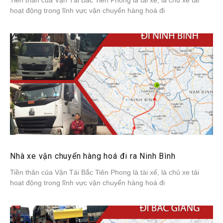
Tiền thân của Vận Tải Bắc Tiên Phong là tài xế, là chủ xe tải
hoạt động trong lĩnh vực vận chuyển hàng hoá đi
Nhà xe vận chuyển hàng hoá đi ra Ninh Bình
Tiền thân của Vận Tải Bắc Tiên Phong là tài xế, là chủ xe tải
hoạt động trong lĩnh vực vận chuyển hàng hoá đi