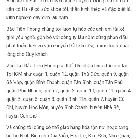
Bình về lại Sài Gòn là tuyến vận chuyển đường dài nên rất
cần có tài xế có sức khỏe tốt, thần kinh thép và đặc biệt là
kinh nghiệm dày dặn lâu năm.
Bắc Tiên Phong chúng tôi luôn tự hào các anh em tài xế
giỏi yêu nghề, gắn bó với công ty lâu năm cùng phấn đấu
phát triển dịch vụ vận chuyển tốt hơn nữa, mạng lại sự hài
lòng cho Quý khách.
Vận Tải Bắc Tiên Phong có thể đến nhận hàng tận nơi tại
TpHCM như quận 1, quận 12, quận Thủ Đức, quận 9, quận
Gò Vấp, quận Bình Thạnh, quận Tân Bình, quận Tân Phú,
quận Phú Nhuận, quận 2, quận 3, quận 10, quận 11, quận 4,
quận 5, quận 6, quận 8, quận Bình Tân, quận 7, huyện Củ
Chi, huyện Hóc Môn, huyện Bình Chánh, huyện Nhà Bè,
huyện Cần Giờ.
Và chúng tôi cũng có thể giao hàng hóa tận nơi hoặc tăng
bo tại Ninh Bình như Gia Viễn, Hoa Lư, Kim Sơn, Nho Quan,