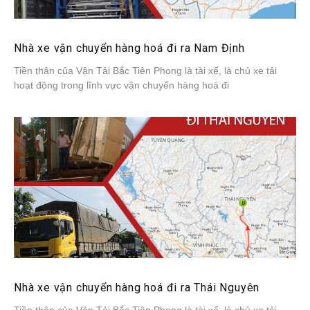
Nhà xe vận chuyển hàng hoá đi ra Nam Định
Tiền thân của Vận Tải Bắc Tiên Phong là tài xế, là chủ xe tải
hoạt động trong lĩnh vực vận chuyển hàng hoá đi
Nhà xe vận chuyển hàng hoá đi ra Thái Nguyên