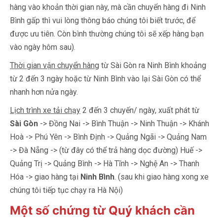
hàng vào khoản thời gian này, mà cần chuyển hàng đi Ninh
Bình gấp thì vui lòng thông báo chúng tôi biết trước, để
được ưu tiên. Còn bình thường chúng tôi sẽ xếp hàng bạn
vào ngày hôm sau).
Thời gian vận chuyển hàng
từ Sài Gòn ra Ninh Bình khoảng
từ 2 đến 3 ngày hoặc từ Ninh Bình vào lại Sài Gòn có thể
nhanh hơn nửa ngày.
Lịch trình xe tải chạy
2 đến 3 chuyến/ ngày, xuất phát từ
Sài Gòn
-> Đồng Nai -> Bình Thuận -> Ninh Thuận -> Khánh
Hoà -> Phú Yên -> Bình Định -> Quảng Ngãi -> Quảng Nam
-> Đà Nẵng -> (từ đây có thể trả hàng dọc đường) Huế ->
Quảng Trị -> Quảng Bình -> Hà Tĩnh -> Nghệ An -> Thanh
Hóa -> giao hàng tại
Ninh Bình
. (sau khi giao hàng xong xe
chúng tôi tiếp tục chạy ra Hà Nội)
Một số chứng từ Quý khách cần