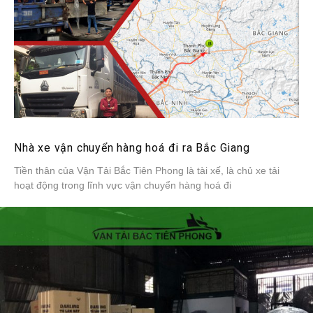
Nhà xe vận chuyển hàng hoá đi ra Bắc Giang
Tiền thân của Vận Tải Bắc Tiên Phong là tài xế, là chủ xe tải
hoạt động trong lĩnh vực vận chuyển hàng hoá đi