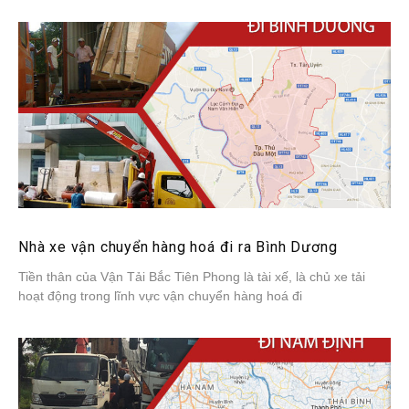
Nhà xe vận chuyển hàng hoá đi ra Bình Dương
Tiền thân của Vận Tải Bắc Tiên Phong là tài xế, là chủ xe tải
hoạt động trong lĩnh vực vận chuyển hàng hoá đi