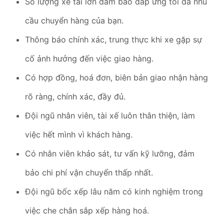
Số lượng xe tải lớn đảm bảo đáp ứng tôi đa nhu
cầu chuyển hàng của bạn.
Thông báo chính xác, trung thực khi xe gặp sự
cố ảnh hưởng đến việc giao hàng.
Có hợp đồng, hoá đơn, biên bản giao nhận hàng
rõ ràng, chính xác, đầy đủ.
Đội ngũ nhân viên, tài xế luôn thân thiện, làm
việc hết mình vì khách hàng.
Có nhân viên khảo sát, tư vấn kỹ lưỡng, đảm
bảo chi phí vận chuyển thấp nhất.
Đội ngũ bốc xếp lâu năm có kinh nghiệm trong
việc che chắn sắp xếp hàng hoá.