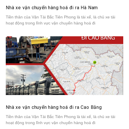
Nhà xe vận chuyển hàng hoá đi ra Hà Nam
Tiền thân của Vận Tải Bắc Tiên Phong là tài xế, là chủ xe tải
hoạt động trong lĩnh vực vận chuyển hàng hoá đi
Nhà xe vận chuyển hàng hoá đi ra Cao Bằng
Tiền thân của Vận Tải Bắc Tiên Phong là tài xế, là chủ xe tải
hoạt động trong lĩnh vực vận chuyển hàng hoá đi