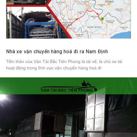
Nhà xe vận chuyển hàng hoá đi ra Nam Định
Tiền thân của Vận Tải Bắc Tiên Phong là tài xế, là chủ xe tải
hoạt động trong lĩnh vực vận chuyển hàng hoá đi