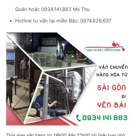
Quân hoặc 0934.141.883 Ms Thu
Hotline tư vấn tại miền Bắc: 0974.626.637
Thời gian xếp hàng:
từ 18h00 đến 22h00 tối (nếu bạn chở