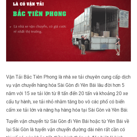
Vận Tải Bắc Tiên Phong là nhà xe tải chuyên cung cấp dịch
vụ vận chuyển hàng hóa Sài Gòn đi Yên Bái lâu đời hơn 5
năm với 15 xe tải lớn từ 8 tấn đến 20 tấn và khoảng 20 xe
cẩu tự hành, xe tải nhỏ nhằm tăng bo vô các phố có biển
cấm xe tải lớn và nâng hạ hàng hóa tại Sài Gòn và Yên Bái.
Tuyến vận chuyển từ Sài Gòn đi Yên Bái hoặc từ Yên Bái về
lại Sài Gòn là tuyến vận chuyển đường dài nên rất cần có