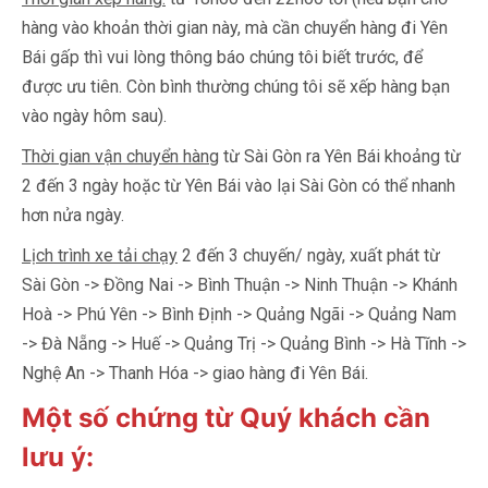
hàng vào khoản thời gian này, mà cần chuyển hàng đi Yên
Bái gấp thì vui lòng thông báo chúng tôi biết trước, để
được ưu tiên. Còn bình thường chúng tôi sẽ xếp hàng bạn
vào ngày hôm sau).
Thời gian vận chuyển hàng
từ Sài Gòn ra Yên Bái khoảng từ
2 đến 3 ngày hoặc từ Yên Bái vào lại Sài Gòn có thể nhanh
hơn nửa ngày.
Lịch trình xe tải chạy
2 đến 3 chuyến/ ngày, xuất phát từ
Sài Gòn -> Đồng Nai -> Bình Thuận -> Ninh Thuận -> Khánh
Hoà -> Phú Yên -> Bình Định -> Quảng Ngãi -> Quảng Nam
-> Đà Nẵng -> Huế -> Quảng Trị -> Quảng Bình -> Hà Tĩnh ->
Nghệ An -> Thanh Hóa -> giao hàng đi Yên Bái.
Một số chứng từ Quý khách cần
lưu ý: