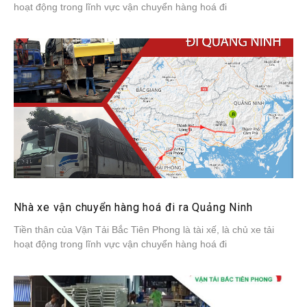
hoạt động trong lĩnh vực vận chuyển hàng hoá đi
Nhà xe vận chuyển hàng hoá đi ra Quảng Ninh
Tiền thân của Vận Tải Bắc Tiên Phong là tài xế, là chủ xe tải
hoạt động trong lĩnh vực vận chuyển hàng hoá đi