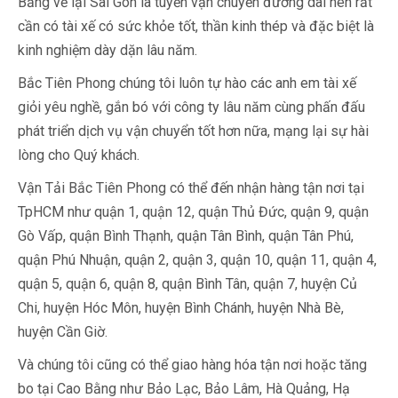
Bằng về lại Sài Gòn là tuyến vận chuyển đường dài nên rất
cần có tài xế có sức khỏe tốt, thần kinh thép và đặc biệt là
kinh nghiệm dày dặn lâu năm.
Bắc Tiên Phong chúng tôi luôn tự hào các anh em tài xế
giỏi yêu nghề, gắn bó với công ty lâu năm cùng phấn đấu
phát triển dịch vụ vận chuyển tốt hơn nữa, mạng lại sự hài
lòng cho Quý khách.
Vận Tải Bắc Tiên Phong có thể đến nhận hàng tận nơi tại
TpHCM như quận 1, quận 12, quận Thủ Đức, quận 9, quận
Gò Vấp, quận Bình Thạnh, quận Tân Bình, quận Tân Phú,
quận Phú Nhuận, quận 2, quận 3, quận 10, quận 11, quận 4,
quận 5, quận 6, quận 8, quận Bình Tân, quận 7, huyện Củ
Chi, huyện Hóc Môn, huyện Bình Chánh, huyện Nhà Bè,
huyện Cần Giờ.
Và chúng tôi cũng có thể giao hàng hóa tận nơi hoặc tăng
bo tại Cao Bằng như Bảo Lạc, Bảo Lâm, Hà Quảng, Hạ