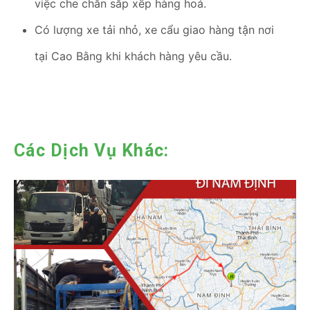
việc che chắn sắp xếp hàng hoá.
Có lượng xe tải nhỏ, xe cẩu giao hàng tận nơi
tại Cao Bằng khi khách hàng yêu cầu.
Các Dịch Vụ Khác: