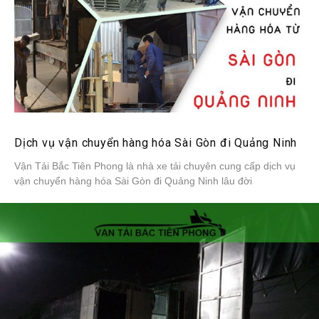
Dịch vụ vận chuyển hàng hóa Sài Gòn đi Quảng Ninh
Vận Tải Bắc Tiên Phong là nhà xe tải chuyên cung cấp dịch vụ
vận chuyển hàng hóa Sài Gòn đi Quảng Ninh lâu đời