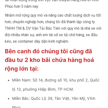
Phúc hơn 5 năm nay.
Nhằm mở rộng quy mô và nâng cao chất lượng dịch vụ tốt
hơn, chuyên nghiệp hơn, chúng tôi đã thành lập công ty
TNHH TM & DV Vận Tải Bắc Tiên với quy mô là nhà xe với
đội nhiều nhân sự, anh em tài xế xe tải chở hàng, xe đầu
kéo, xe container dày dặn kinh nghiệm.
Bên canh đó chúng tôi cũng đã
đầu tư 2 kho bãi chứa hàng hoá
rộng lớn tại:
Miền Nam: Số 14, đường số 10, khu phố 2, Quốc
lộ 13, phường Hiệp Bình, TP HCM.
Miền Bắc: Quốc Lộ 39, Tân Việt, Yên Mỹ, Vĩnh
Phúc.