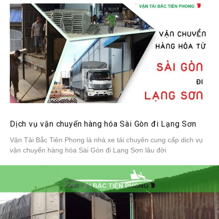
Dịch vụ vận chuyển hàng hóa Sài Gòn đi Lạng Sơn
Vận Tải Bắc Tiên Phong là nhà xe tải chuyên cung cấp dịch vụ
vận chuyển hàng hóa Sài Gòn đi Lạng Sơn lâu đời