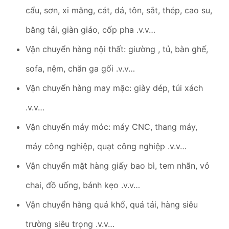
cẩu, sơn, xi măng, cát, dá, tôn, sắt, thép, cao su,
băng tải, giàn giáo, cốp pha .v.v…
Vận chuyển hàng nội thất: giường , tủ, bàn ghế,
sofa, nệm, chăn ga gối .v.v…
Vận chuyển hàng may mặc: giày dép, túi xách
.v.v…
Vận chuyển máy móc: máy CNC, thang máy,
máy công nghiệp, quạt công nghiệp .v.v…
Vận chuyển mặt hàng giấy bao bì, tem nhãn, vỏ
chai, đồ uống, bánh kẹo .v.v…
Vận chuyển hàng quá khổ, quá tải, hàng siêu
trường siêu trọng .v.v…