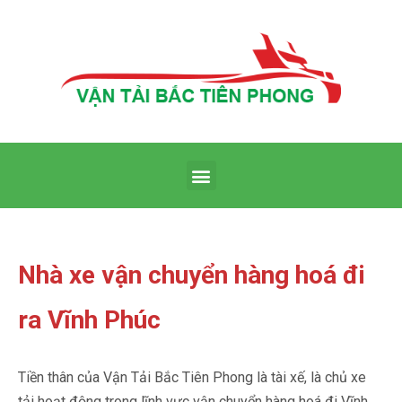
Nhà xe vận chuyển hàng hoá đi
ra Vĩnh Phúc
Tiền thân của Vận Tải Bắc Tiên Phong là tài xế, là chủ xe
tải hoạt động trong lĩnh vực vận chuyển hàng hoá đi Vĩnh