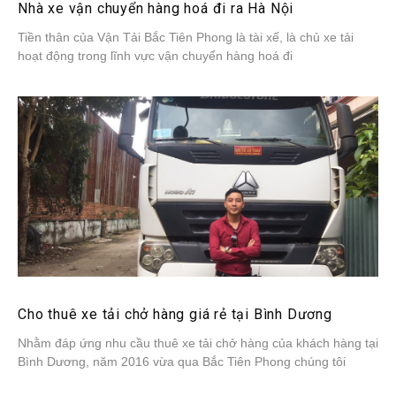
Nhà xe vận chuyển hàng hoá đi ra Hà Nội
Tiền thân của Vận Tải Bắc Tiên Phong là tài xế, là chủ xe tải
hoạt động trong lĩnh vực vận chuyển hàng hoá đi
Cho thuê xe tải chở hàng giá rẻ tại Bình Dương
Nhằm đáp ứng nhu cầu thuê xe tải chở hàng của khách hàng tại
Bình Dương, năm 2016 vừa qua Bắc Tiên Phong chúng tôi