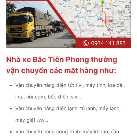
Nhà xe Bắc Tiên Phong thường
vận chuyển các mặt hàng như:
Vận chuyển hàng điện tử: tivi, máy tính, loa đài,
lioa, nồi cơm, bếp điện .v.v…
Vận chuyển hàng điện lạnh: tủ lạnh, máy lạnh,
máy giặt .v.v…
Vận chuyển hàng công trình: máy khoan, cần