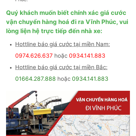
Quý khách muốn biết chính xác giá cước
vận chuyển hàng hoá đi ra Vĩnh Phúc, vui
lòng liện hệ trực tiếp đến nhà xe:
Hottline báo giá cước tại miền Nam:
0974.626.637
hoặc
0934.141.883
Hottline báo giá cước tại miền Bắc:
01664.287.888
hoặc
0934.141.883