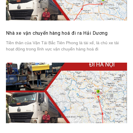
Nhà xe vận chuyển hàng hoá đi ra Hải Dương
Tiền thân của Vận Tải Bắc Tiên Phong là tài xế, là chủ xe tải
hoạt động trong lĩnh vực vận chuyển hàng hoá đi