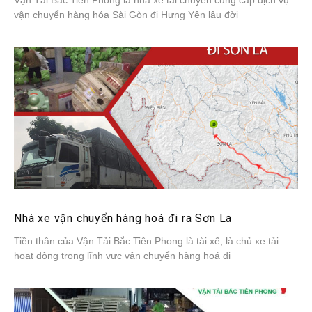
Vận Tải Bắc Tiên Phong là nhà xe tải chuyên cung cấp dịch vụ
vận chuyển hàng hóa Sài Gòn đi Hưng Yên lâu đời
Nhà xe vận chuyển hàng hoá đi ra Sơn La
Tiền thân của Vận Tải Bắc Tiên Phong là tài xế, là chủ xe tải
hoạt động trong lĩnh vực vận chuyển hàng hoá đi