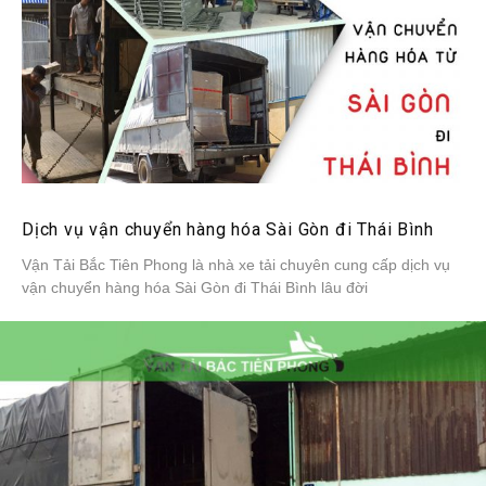
Dịch vụ vận chuyển hàng hóa Sài Gòn đi Thái Bình
Vận Tải Bắc Tiên Phong là nhà xe tải chuyên cung cấp dịch vụ
vận chuyển hàng hóa Sài Gòn đi Thái Bình lâu đời