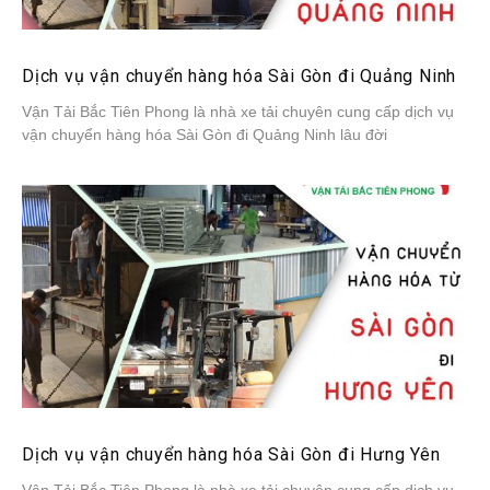
Dịch vụ vận chuyển hàng hóa Sài Gòn đi Quảng Ninh
Vận Tải Bắc Tiên Phong là nhà xe tải chuyên cung cấp dịch vụ
vận chuyển hàng hóa Sài Gòn đi Quảng Ninh lâu đời
Dịch vụ vận chuyển hàng hóa Sài Gòn đi Hưng Yên