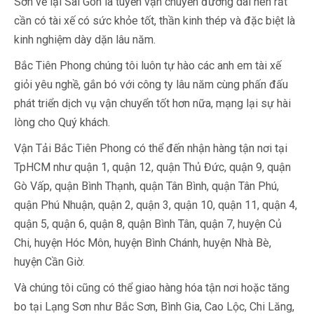
Sơn về lại Sài Gòn là tuyến vận chuyển đường dài nên rất
cần có tài xế có sức khỏe tốt, thần kinh thép và đặc biệt là
kinh nghiệm dày dặn lâu năm.
Bắc Tiên Phong chúng tôi luôn tự hào các anh em tài xế
giỏi yêu nghề, gắn bó với công ty lâu năm cùng phấn đấu
phát triển dịch vụ vận chuyển tốt hơn nữa, mạng lại sự hài
lòng cho Quý khách.
Vận Tải Bắc Tiên Phong có thể đến nhận hàng tận nơi tại
TpHCM như quận 1, quận 12, quận Thủ Đức, quận 9, quận
Gò Vấp, quận Bình Thạnh, quận Tân Bình, quận Tân Phú,
quận Phú Nhuận, quận 2, quận 3, quận 10, quận 11, quận 4,
quận 5, quận 6, quận 8, quận Bình Tân, quận 7, huyện Củ
Chi, huyện Hóc Môn, huyện Bình Chánh, huyện Nhà Bè,
huyện Cần Giờ.
Và chúng tôi cũng có thể giao hàng hóa tận nơi hoặc tăng
bo tại Lạng Sơn như Bắc Sơn, Bình Gia, Cao Lộc, Chi Lăng,