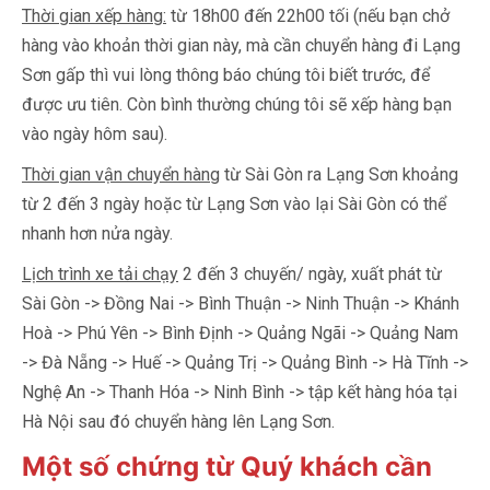
Thời gian xếp hàng:
từ 18h00 đến 22h00 tối (nếu bạn chở
hàng vào khoản thời gian này, mà cần chuyển hàng đi Lạng
Sơn gấp thì vui lòng thông báo chúng tôi biết trước, để
được ưu tiên. Còn bình thường chúng tôi sẽ xếp hàng bạn
vào ngày hôm sau).
Thời gian vận chuyển hàng
từ Sài Gòn ra Lạng Sơn khoảng
từ 2 đến 3 ngày hoặc từ Lạng Sơn vào lại Sài Gòn có thể
nhanh hơn nửa ngày.
Lịch trình xe tải chạy
2 đến 3 chuyến/ ngày, xuất phát từ
Sài Gòn -> Đồng Nai -> Bình Thuận -> Ninh Thuận -> Khánh
Hoà -> Phú Yên -> Bình Định -> Quảng Ngãi -> Quảng Nam
-> Đà Nẵng -> Huế -> Quảng Trị -> Quảng Bình -> Hà Tĩnh ->
Nghệ An -> Thanh Hóa -> Ninh Bình -> tập kết hàng hóa tại
Hà Nội sau đó chuyển hàng lên Lạng Sơn.
Một số chứng từ Quý khách cần